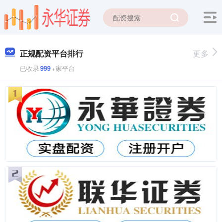
正规配资平台排行
更多
已收录
999
+家平台