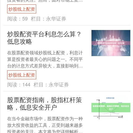
的配资公司，如何选择正规、安全、可
炒股线上配资
靠的平台，成为投资者必须....
阅读：
59
栏目：
永华证券
炒股配资平台利息怎么算？
低息攻略
在股票配资领域炒股线上配资，利息计
算是投资者最关心的问题之一。不同平
台的计息方式差异较大，直接影响到交
易成本。本文将详细解析配资利息的计
炒股线上配资
算方法，并分享实用的低息....
阅读：
144
栏目：
永华证券
股票配资指南，股指杠杆策
略，低息安全开户
在当今金融市场中，股票配资作为一种
放大投资收益的工具，正受到越来越多
投资者的关注。本文将为您详细解析股