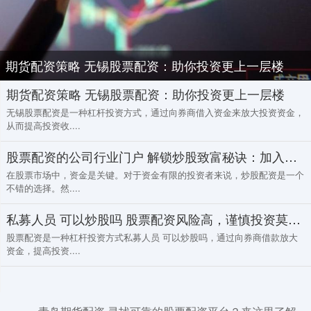
期货配资策略 无锡股票配资：助你投资更上一层楼
期货配资策略 无锡股票配资：助你投资更上一层楼
无锡股票配资是一种杠杆投资方式，通过向券商借入资金来放大投资资金，
从而提高投资收....
股票配资的公司行业门户 解锁炒股致富秘诀：加入优秀炒股配资门户
在股票市场中，资金是关键。对于资金有限的投资者来说，炒股配资是一个
不错的选择。然....
私募人员 可以炒股吗 股票配资风险高，谨慎投资莫轻信
股票配资是一种杠杆投资方式私募人员 可以炒股吗，通过向券商借款放大
资金，提高投资....