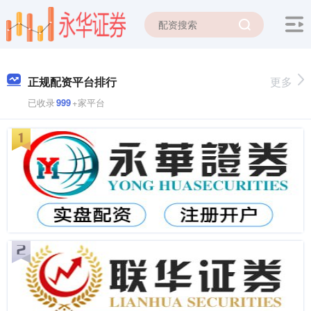
正规配资平台排行
更多
已收录
999
+家平台