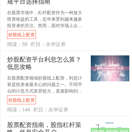
规平台选择指南
在股票市场中，杠杆配资作为一种放大
投资收益的工具，近年来受到越来越多
投资者的关注。然而，面对市场上众多
的配资公司，如何选择正规、安全、可
炒股线上配资
靠的平台，成为投资者必须....
阅读：
59
栏目：
永华证券
炒股配资平台利息怎么算？
低息攻略
在股票配资领域炒股线上配资，利息计
算是投资者最关心的问题之一。不同平
台的计息方式差异较大，直接影响到交
易成本。本文将详细解析配资利息的计
炒股线上配资
算方法，并分享实用的低息....
阅读：
144
栏目：
永华证券
股票配资指南，股指杠杆策
略，低息安全开户