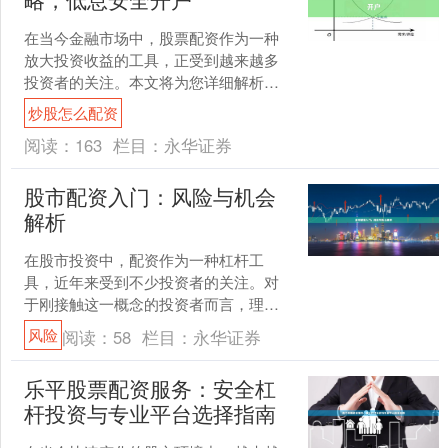
在当今金融市场中，股票配资作为一种
放大投资收益的工具，正受到越来越多
投资者的关注。本文将为您详细解析股
票配资的核心要点、股指杠杆策略的运
炒股怎么配资
用，以及如何实现低息安全....
阅读：
163
栏目：
永华证券
股市配资入门：风险与机会
解析
在股市投资中，配资作为一种杠杆工
具，近年来受到不少投资者的关注。对
于刚接触这一概念的投资者而言，理解
配资的基本原理、潜在机会以及伴随的
风险
阅读：
58
栏目：
永华证券
风险，是参与前必须完成的功....
乐平股票配资服务：安全杠
杆投资与专业平台选择指南