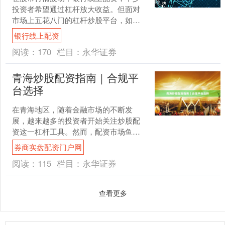
投资者希望通过杠杆放大收益。但面对
市场上五花八门的杠杆炒股平台，如何
找到安全正规的渠道，成为每个投资者
银行线上配资
必须面对的问题。本文将为....
阅读：
170
栏目：
永华证券
青海炒股配资指南｜合规平
台选择
在青海地区，随着金融市场的不断发
展，越来越多的投资者开始关注炒股配
资这一杠杆工具。然而，配资市场鱼龙
混杂，如何选择合规平台成为青海投资
券商实盘配资门户网
者必须掌握的关键技能。本文....
阅读：
115
栏目：
永华证券
查看更多