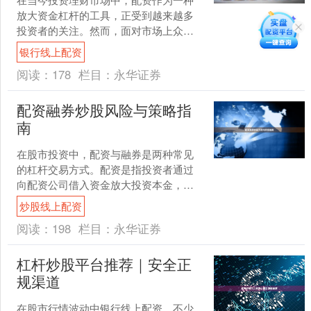
放大资金杠杆的工具，正受到越来越多
投资者的关注。然而，面对市场上众多
的配资平台，如何选择一家安全可靠、
银行线上配资
服务专业的配资门户，成为....
阅读：
178
栏目：
永华证券
配资融券炒股风险与策略指
南
在股市投资中，配资与融券是两种常见
的杠杆交易方式。配资是指投资者通过
向配资公司借入资金放大投资本金，而
融券则是向券商借入股票卖出，预期未
炒股线上配资
来低价买回获利。这两种方....
阅读：
198
栏目：
永华证券
杠杆炒股平台推荐｜安全正
规渠道
在股市行情波动中银行线上配资，不少