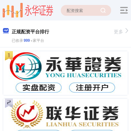
正规配资平台排行
更多
已收录
999
+家平台