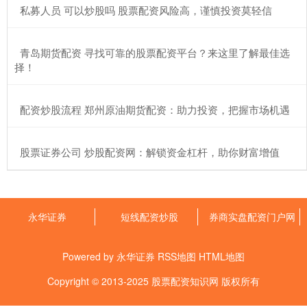
​私募人员 可以炒股吗 股票配资风险高，谨慎投资莫轻信
​青岛期货配资 寻找可靠的股票配资平台？来这里了解最佳选
择！
​配资炒股流程 郑州原油期货配资：助力投资，把握市场机遇
​股票证券公司 炒股配资网：解锁资金杠杆，助你财富增值
永华证券
短线配资炒股
券商实盘配资门户网
Powered by
永华证券
RSS地图
HTML地图
Copyright
© 2013-2025
股票配资知识网
版权所有