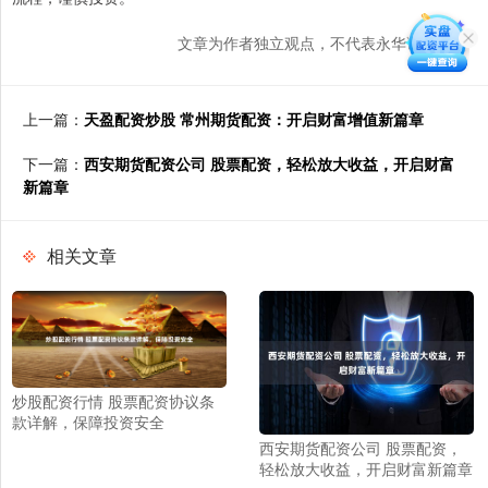
文章为作者独立观点，不代表永华证券观点
上一篇：
天盈配资炒股 常州期货配资：开启财富增值新篇章
下一篇：
西安期货配资公司 股票配资，轻松放大收益，开启财富
新篇章
相关文章
炒股配资行情 股票配资协议条
款详解，保障投资安全
西安期货配资公司 股票配资，
轻松放大收益，开启财富新篇章