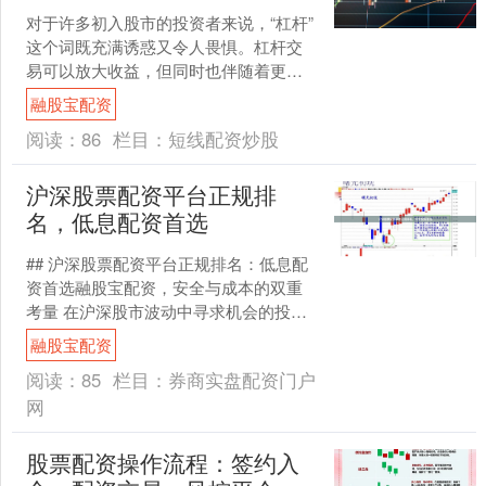
对于许多初入股市的投资者来说，“杠杆”
这个词既充满诱惑又令人畏惧。杠杆交
易可以放大收益，但同时也伴随着更高
的风险。本文将为你详细解析股票开通
融股宝配资
杠杆的全流程、注意事....
阅读：
86
栏目：
短线配资炒股
沪深股票配资平台正规排
名，低息配资首选
## 沪深股票配资平台正规排名：低息配
资首选融股宝配资，安全与成本的双重
考量 在沪深股市波动中寻求机会的投资
者，常常面临资金不足的困境。股票配
融股宝配资
资作为一种杠杆工具....
阅读：
85
栏目：
券商实盘配资门户
网
股票配资操作流程：签约入