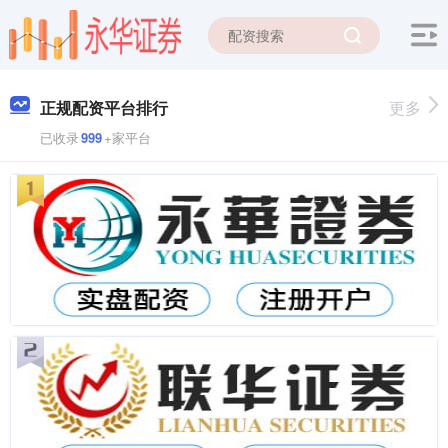
正规配资平台排行
更多
已收录
999
+家平台