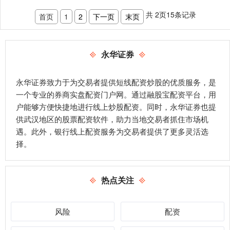
共
2
页
15
条记录
首页
1
2
下一页
末页
永华证券
永华证券致力于为交易者提供短线配资炒股的优质服务，是
一个专业的券商实盘配资门户网。通过融股宝配资平台，用
户能够方便快捷地进行线上炒股配资。同时，永华证券也提
供武汉地区的股票配资软件，助力当地交易者抓住市场机
遇。此外，银行线上配资服务为交易者提供了更多灵活选
择。
热点关注
风险
配资