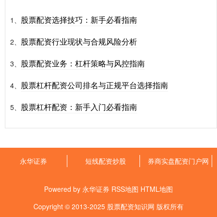
股票配资选择技巧：新手必看指南
1、
股票配资行业现状与合规风险分析
2、
股票配资业务：杠杆策略与风控指南
3、
股票杠杆配资公司排名与正规平台选择指南
4、
股票杠杆配资：新手入门必看指南
5、
永华证券
短线配资炒股
券商实盘配资门户网
Powered by
永华证券
RSS地图
HTML地图
Copyright
© 2013-2025
股票配资知识网
版权所有