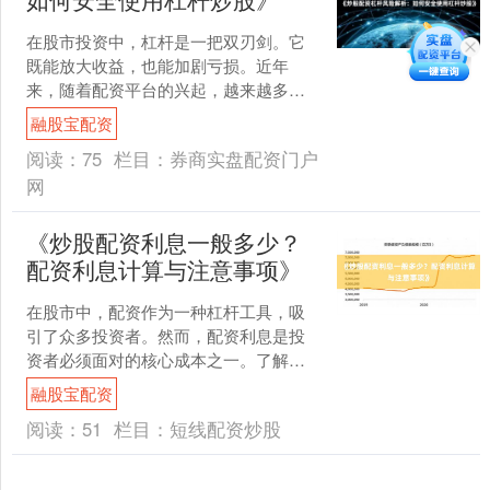
在股市投资中，杠杆是一把双刃剑。它
既能放大收益，也能加剧亏损。近年
来，随着配资平台的兴起，越来越多的
投资者尝试使用杠杆炒股，希望借此实
融股宝配资
现财富快速增值。然而，高收....
阅读：
75
栏目：
券商实盘配资门户
网
《炒股配资利息一般多少？
配资利息计算与注意事项》
在股市中，配资作为一种杠杆工具，吸
引了众多投资者。然而，配资利息是投
资者必须面对的核心成本之一。了解配
资利息的计算方式和相关注意事项融股
融股宝配资
宝配资，不仅能帮助投资者....
阅读：
51
栏目：
短线配资炒股