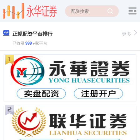
正规配资平台排行
更多
已收录
999
+家平台