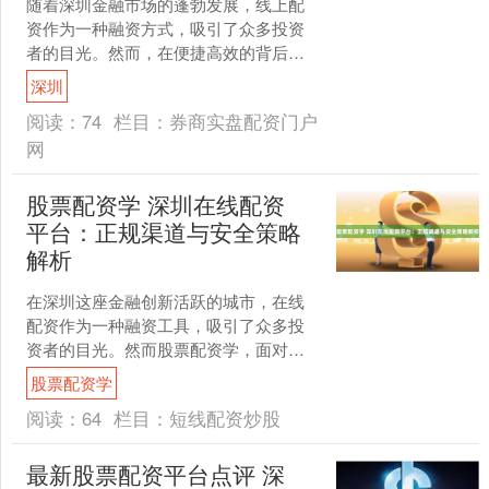
随着深圳金融市场的蓬勃发展，线上配
资作为一种融资方式，吸引了众多投资
者的目光。然而，在便捷高效的背后，
也隐藏着不容忽视的风险。如何在深圳
深圳
选择正规的线上配资渠道并....
阅读：
74
栏目：
券商实盘配资门户
网
股票配资学 深圳在线配资
平台：正规渠道与安全策略
解析
在深圳这座金融创新活跃的城市，在线
配资作为一种融资工具，吸引了众多投
资者的目光。然而股票配资学，面对市
场上琳琅满目的平台，如何甄别正规渠
股票配资学
道并保障自身资金安全，成....
阅读：
64
栏目：
短线配资炒股
最新股票配资平台点评 深