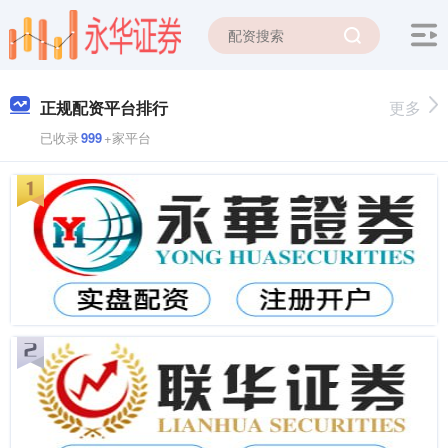
正规配资平台排行
更多
已收录
999
+家平台