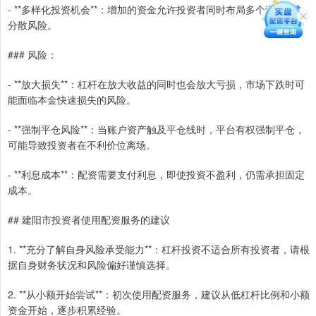
- **多样化投资机会**：增加的资金允许投资者同时布局多个潜力股，
分散风险。
### 风险：
- **放大损失**：杠杆在放大收益的同时也会放大亏损，市场下跌时可
能面临本金快速损失的风险。
- **强制平仓风险**：当账户资产触及平仓线时，平台有权强制平仓，
可能导致投资者在不利价位离场。
- **利息成本**：配资需要支付利息，即使投资不盈利，仍需承担固定
成本。
## 建阳市投资者使用配资服务的建议
1. **充分了解自身风险承受能力**：杠杆投资不适合所有投资者，请根
据自身财务状况和风险偏好谨慎选择。
2. **从小额开始尝试**：初次使用配资服务，建议从低杠杆比例和小额
资金开始，逐步积累经验。