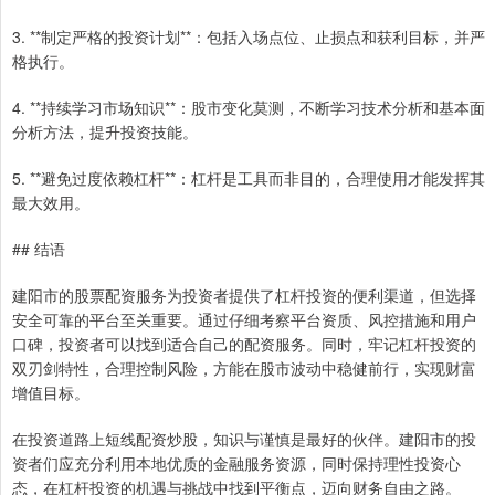
3. **制定严格的投资计划**：包括入场点位、止损点和获利目标，并严
格执行。
4. **持续学习市场知识**：股市变化莫测，不断学习技术分析和基本面
分析方法，提升投资技能。
5. **避免过度依赖杠杆**：杠杆是工具而非目的，合理使用才能发挥其
最大效用。
## 结语
建阳市的股票配资服务为投资者提供了杠杆投资的便利渠道，但选择
安全可靠的平台至关重要。通过仔细考察平台资质、风控措施和用户
口碑，投资者可以找到适合自己的配资服务。同时，牢记杠杆投资的
双刃剑特性，合理控制风险，方能在股市波动中稳健前行，实现财富
增值目标。
在投资道路上短线配资炒股，知识与谨慎是最好的伙伴。建阳市的投
资者们应充分利用本地优质的金融服务资源，同时保持理性投资心
态，在杠杆投资的机遇与挑战中找到平衡点，迈向财务自由之路。