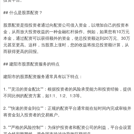
## 什么是股票配资？
股票配资是指投资者通过向配资公司借入资金，以增加自己的投资本
金，从而放大投资收益的一种金融杠杆操作。例如，如果您有10万元
本金，通过配资可以获得额外的资金，使总投资额达到20万元、30万
元甚至更高。这样，当股票上涨时，您的收益将按总投资额计算，从
而获得更高的回报。
## 建阳市股票配资服务的特点
建阳市的股票配资服务通常具有以下特点：
1. **灵活的资金配比**：根据投资者的风险承受能力和投资经验，提供
不同比例的配资方案，如1:1、1:2、1:3等。
2. **快速的资金到位**：正规的配资平台通常能在短时间内完成审核并
将资金划入投资者的交易账户。
3. **严格的风险控制**：为保护投资者和配资公司的利益，平台会设置
平仓线和预警线，避免因市场波动导致巨额损失。