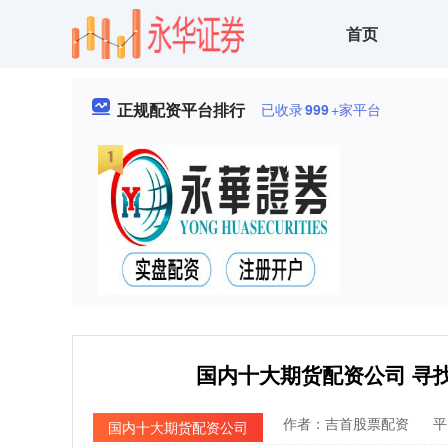
首页
正规配资平台排行
已收录
999
+家平台
国内十大期货配资公司 寻
作者：吉首股票配资
平
国内十大期货配资公司