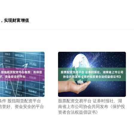
场，实现财富增值
条件 股指期货配资平台
股票配资交易平台 证券时报社、湖
信誉好、资金安全的平台
南省上市公司协会共同发布《保护投
资者合法权益倡议书》