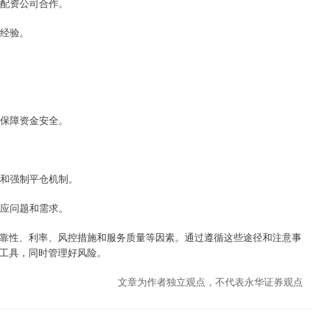
的配资公司合作。
的经验。
以保障资金安全。
金和强制平仓机制。
响应问题和需求。
靠性、利率、风控措施和服务质量等因素。通过遵循这些途径和注意事
工具，同时管理好风险。
文章为作者独立观点，不代表永华证券观点