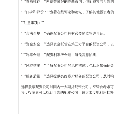
* **券商推荐：**向信誉良好的券商咨询，他们通常与可靠
* **口碑和评价：**查看在线评论和论坛，了解其他投资者
**注意事项：**
* **合法合规：**确保配资公司拥有必要的监管许可证。
* **资金安全：**选择资金托管在第三方平台的配资公司，
* **利率合理：**配资利率应合理，避免高息陷阱。
* **风控措施：**了解配资公司的风控措施，包括追加保证
* **服务质量：**选择提供良好客户服务的配资公司，及时
选择股票配资公司时国内十大期货配资公司，应综合考虑可
项，投资者可以找到可靠的配资公司，最大限度地利用杠杆