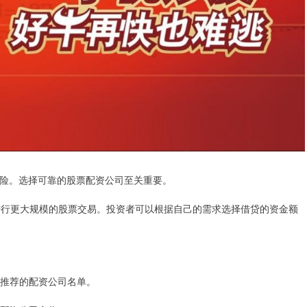
险。选择可靠的股票配资公司至关重要。
够进行更大规模的股票交易。投资者可以根据自己的需求选择借贷的资金额
获得推荐的配资公司名单。