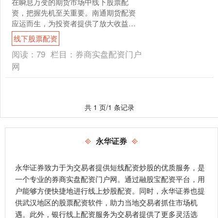
在瞬息万变的期货市场中线下股票配
资，把握先机至关重要。南通期货配资
应运而生，为投资者提供了放大收益的
有效工具。 过度配资是指投资者借入的
线下股票配资
资金远高于自己的本金。这....
阅读：
79
栏目：
券商实盘配资门户
网
共 1 页/1 条记录
永华证券
永华证券致力于为交易者提供短线配资炒股的优质服务，是
一个专业的券商实盘配资门户网。通过融股宝配资平台，用
户能够方便快捷地进行线上炒股配资。同时，永华证券也提
供武汉地区的股票配资软件，助力当地交易者抓住市场机
遇。此外，银行线上配资服务为交易者提供了更多灵活选