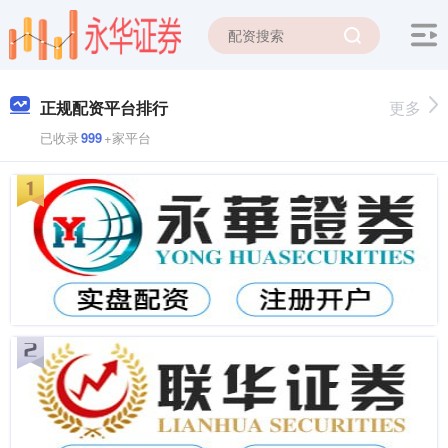
正规配资平台排行
更多
已收录
999
+家平台