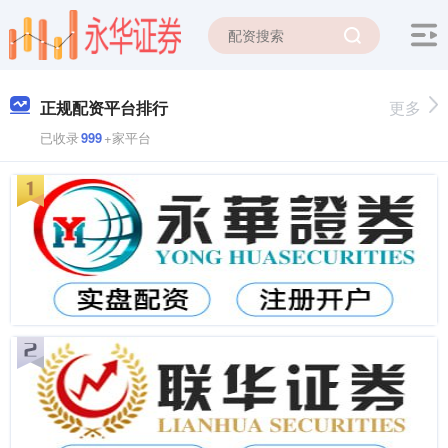
正规配资平台排行
更多
已收录
999
+家平台