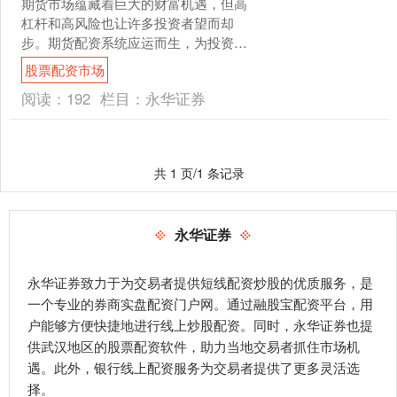
期货市场蕴藏着巨大的财富机遇，但高
杠杆和高风险也让许多投资者望而却
步。期货配资系统应运而生，为投资者
提供了撬动更大资金、放大收益的利
股票配资市场
器。 1. 市场潜力巨大：我....
阅读：
192
栏目：
永华证券
共 1 页/1 条记录
永华证券
永华证券致力于为交易者提供短线配资炒股的优质服务，是
一个专业的券商实盘配资门户网。通过融股宝配资平台，用
户能够方便快捷地进行线上炒股配资。同时，永华证券也提
供武汉地区的股票配资软件，助力当地交易者抓住市场机
遇。此外，银行线上配资服务为交易者提供了更多灵活选
择。