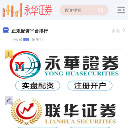
正规配资平台排行
更多
已收录
999
+家平台