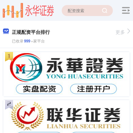
正规配资平台排行
更多
已收录
999
+家平台