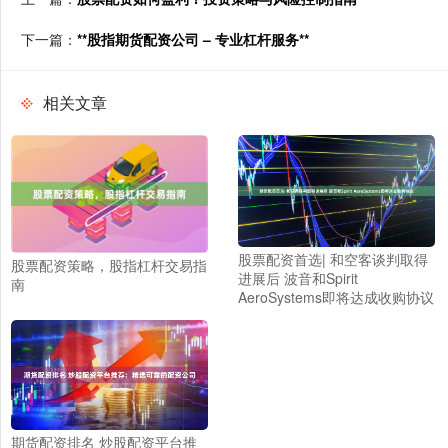
下一篇：
**股指期货配资公司 – 专业杠杆服务**
相关文章
股票配资首选| 和空客谈判取得
股票配资策略，股指杠杆交易指
进展后 波音和Spirit
南
AeroSystems即将达成收购协议
期货配资排名 炒股配资平台推