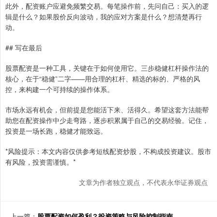
此外，配资账户应避免频繁交易。每笔操作前，先问自己：买入的逻
辑是什么？如果股价反向波动，我的应对方案是什么？想清楚再行
动。
## 写在最后
股票配资是一种工具，关键在于如何使用它。三步稳健杠杆操作法的
核心，在于“稳健”二字——用合理的杠杆、精选的标的、严格的风
控，来构建一个可持续的操作体系。
市场永远有机会，但前提是您能活下来、活得久。希望这套方法能帮
助您在配资操作中少走弯路，逐步积累属于自己的交易经验。记住，
投资是一场长跑，稳健才能致远。
*风险提示：本文内容仅供参考短线配资炒股，不构成投资建议。股市
有风险，投资需谨慎。*
文章为作者独立观点，不代表永华证券观点
上一篇：
股票配资如何盈利？投资策略与风险控制指南