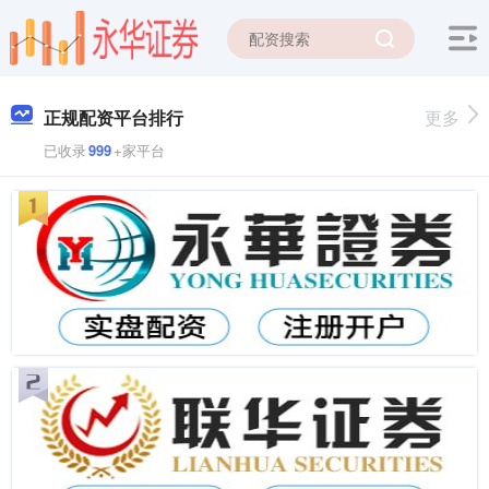
正规配资平台排行
更多
已收录
999
+家平台