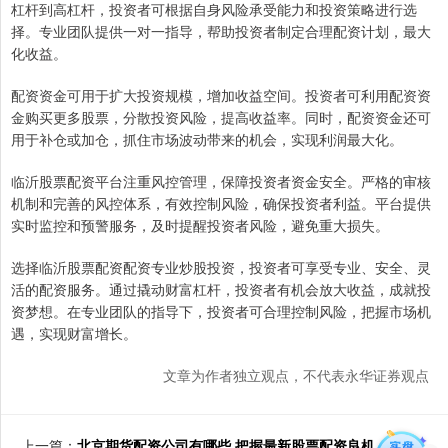
杠杆到高杠杆，投资者可根据自身风险承受能力和投资策略进行选
择。专业团队提供一对一指导，帮助投资者制定合理配资计划，最大
化收益。
配资资金可用于扩大投资规模，增加收益空间。投资者可利用配资资
金购买更多股票，分散投资风险，提高收益率。同时，配资资金还可
用于补仓或加仓，抓住市场波动带来的机会，实现利润最大化。
临沂股票配资平台注重风控管理，保障投资者资金安全。严格的审核
机制和完善的风控体系，有效控制风险，确保投资者利益。平台提供
实时监控和预警服务，及时提醒投资者风险，避免重大损失。
选择临沂股票配资配资专业炒股投资，投资者可享受专业、安全、灵
活的配资服务。通过撬动财富杠杆，投资者有机会放大收益，成就投
资梦想。在专业团队的指导下，投资者可合理控制风险，把握市场机
遇，实现财富增长。
文章为作者独立观点，不代表永华证券观点
上一篇：
北京期货配资公司有哪些 把握最新股票配资良机，开启