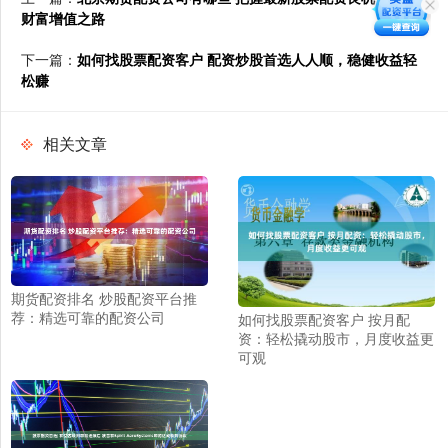
财富增值之路
下一篇：
如何找股票配资客户 配资炒股首选人人顺，稳健收益轻
松赚
相关文章
期货配资排名 炒股配资平台推
荐：精选可靠的配资公司
如何找股票配资客户 按月配
资：轻松撬动股市，月度收益更
可观