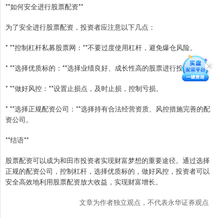
**如何安全进行股票配资**
为了安全进行股票配资，投资者应注意以下几点：
* **控制杠杆私募股票网：**不要过度使用杠杆，避免爆仓风险。
* **选择优质标的：**选择业绩良好、成长性高的股票进行投资。
* **做好风控：**设置止损点，及时止损，控制亏损。
* **选择正规配资公司：**选择持有合法经营资质、风控措施完善的配
资公司。
**结语**
股票配资可以成为和田市投资者实现财富梦想的重要途径。通过选择
正规的配资公司，控制杠杆，选择优质标的，做好风控，投资者可以
安全高效地利用股票配资放大收益，实现财富增长。
文章为作者独立观点，不代表永华证券观点