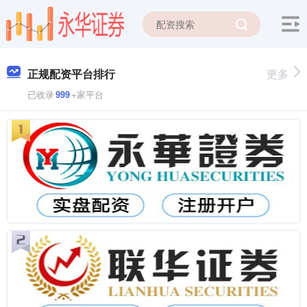
正规配资平台排行
更多
已收录
999
+家平台