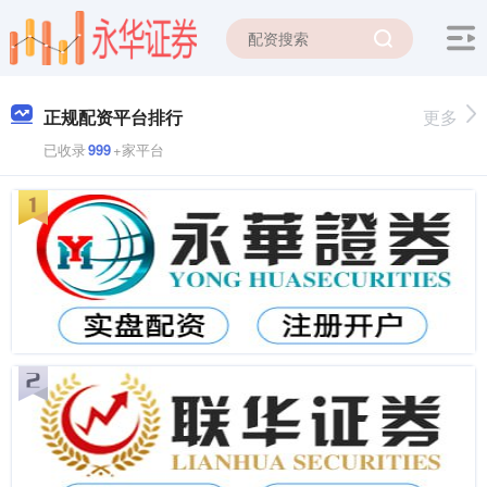
正规配资平台排行
更多
已收录
999
+家平台